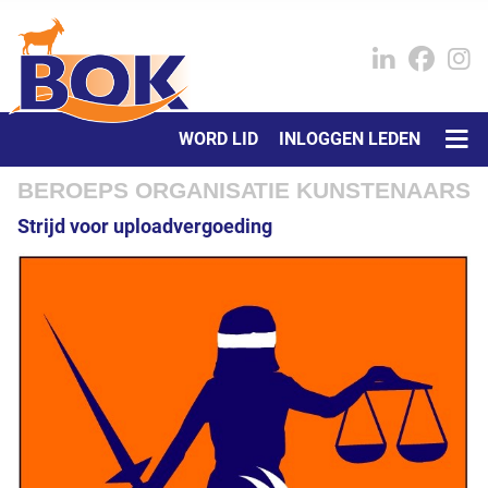
WORD LID
INLOGGEN LEDEN
BEROEPS ORGANISATIE KUNSTENAARS
Strijd voor uploadvergoeding