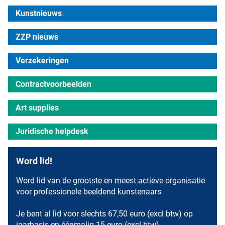
Kunstnieuws
ZZP nieuws
Verzekeringen
Contractvoorbeelden
Art supplies
Juridische helpdesk
Word lid!
Word lid van de grootste en meest actieve organisatie
voor professionele beeldend kunstenaars
Je bent al lid voor slechts 67,50 euro (excl btw) op
jaarbasis en éénmalig 15 euro (excl btw)