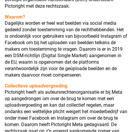
Pictoright met deze rechtszaak.
Waarom?
Dagelijks worden er heel wat beelden via social media
gedeeld zonder toestemming van de rechthebbenden. Het
is ondoenlijk voor gebruikers van bijvoorbeeld Instagram of
Facebook om bij het uploaden van beelden telkens de
makers om toestemming te vragen. Daarom is er in 2019
een DSM-richtlijn (Digital Single Market) aangenomen in
de EU, waarin is opgenomen dat de platforms
verantwoordelijk zijn voor de geüploade beelden en de
makers daarvoor moet compenseren.
Collectieve uploadvergoeding
Pictoright heeft als auteursrechtenorganisatie er bij Meta
op aangedrongen om over de brug te komen met een
uploadvergoeding en kan dat collectief regelen, maar
ondanks een wettelijke plicht weigert het moederbedrijf van
onder meer Facebook en Instagram om over de brug te
komen. Daarom heeft Pictoright Meta gedagvaard. De
rechtszaak gaat op z’n vroegst aankomende zomer van