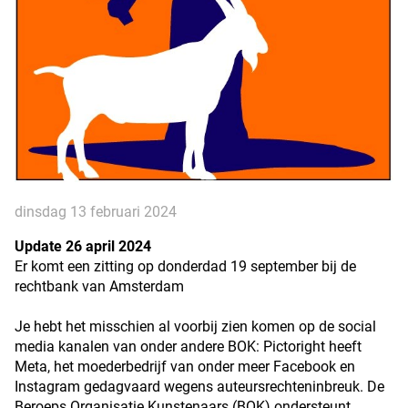
dinsdag 13 februari 2024
Update 26 april 2024
Er komt een zitting op donderdad 19 september bij de
rechtbank van Amsterdam
Je hebt het misschien al voorbij zien komen op de social
media kanalen van onder andere BOK: Pictoright heeft
Meta, het moederbedrijf van onder meer Facebook en
Instagram gedagvaard wegens auteursrechteninbreuk. De
Beroeps Organisatie Kunstenaars (BOK) ondersteunt