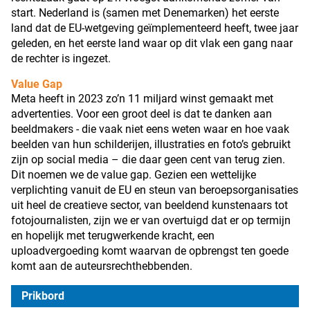
start. Nederland is (samen met Denemarken) het eerste
land dat de EU-wetgeving geïmplementeerd heeft, twee jaar
geleden, en het eerste land waar op dit vlak een gang naar
de rechter is ingezet.
Value Gap
Meta heeft in 2023 zo’n 11 miljard winst gemaakt met
advertenties. Voor een groot deel is dat te danken aan
beeldmakers - die vaak niet eens weten waar en hoe vaak
beelden van hun schilderijen, illustraties en foto’s gebruikt
zijn op social media – die daar geen cent van terug zien.
Dit noemen we de value gap. Gezien een wettelijke
verplichting vanuit de EU en steun van beroepsorganisaties
uit heel de creatieve sector, van beeldend kunstenaars tot
fotojournalisten, zijn we er van overtuigd dat er op termijn
en hopelijk met terugwerkende kracht, een
uploadvergoeding komt waarvan de opbrengst ten goede
komt aan de auteursrechthebbenden.
Prikbord