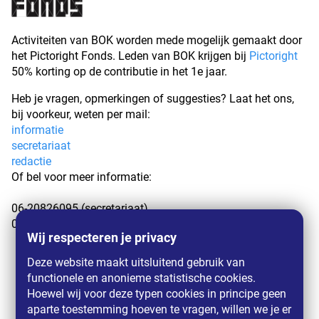
Activiteiten van BOK worden mede mogelijk gemaakt door
het Pictoright Fonds. Leden van BOK krijgen bij
Pictoright
50% korting op de contributie in het 1e jaar.
Heb je vragen, opmerkingen of suggesties? Laat het ons,
bij voorkeur, weten per mail:
informatie
secretariaat
redactie
Of bel voor meer informatie:
06-20826095 (secretariaat)
06-27282198 (redactie)
Wij respecteren je privacy
Deze website maakt uitsluitend gebruik van
functionele en anonieme statistische cookies.
Hoewel wij voor deze typen cookies in principe geen
aparte toestemming hoeven te vragen, willen we je er