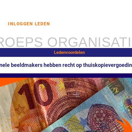
D
INLOGGEN LEDEN
ROEPS ORGANISAT
Ledenvoordelen
nele beeldmakers hebben recht op thuiskopievergoedi