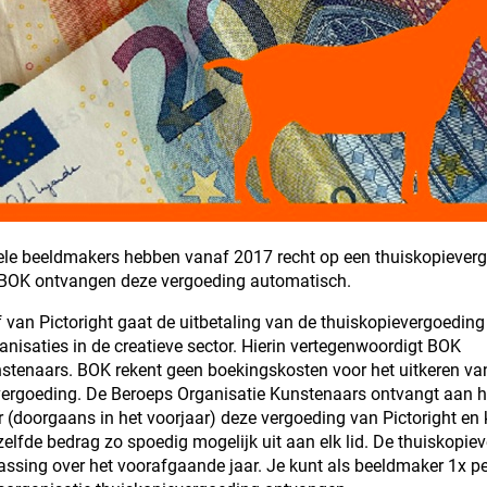
ele beeldmakers hebben vanaf 2017 recht op een thuiskopieverg
BOK ontvangen deze vergoeding automatisch.
ef van Pictoright gaat de uitbetaling van de thuiskopievergoeding
nisaties in de creatieve sector. Hierin vertegenwoordigt BOK
stenaars. BOK rekent geen boekingskosten voor het uitkeren va
vergoeding. De Beroeps Organisatie Kunstenaars ontvangt aan h
r (doorgaans in het voorjaar) deze vergoeding van Pictoright en 
elfde bedrag zo spoedig mogelijk uit aan elk lid. De thuiskopie
assing over het voorafgaande jaar. Je kunt als beeldmaker 1x pe