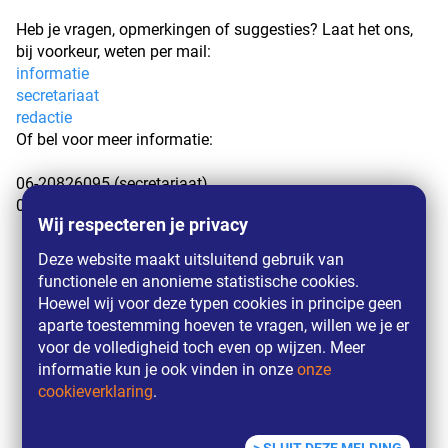
Heb je vragen, opmerkingen of suggesties? Laat het ons,
bij voorkeur, weten per mail:
informatie
secretariaat
redactie
Of bel voor meer informatie:
06-20826095 (secretariaat)
06-27282198 (redactie)
Wij respecteren je privacy
Deze website maakt uitsluitend gebruik van
functionele en anonieme statistische cookies.
Hoewel wij voor deze typen cookies in principe geen
aparte toestemming hoeven te vragen, willen we je er
voor de volledigheid toch even op wijzen. Meer
informatie kun je ook vinden in onze
onze
cookieverklaring
.
copyright © 2026 Beroeps Organisatie Kunstenaars
Privacyverklaring
Cookieverklaring
proudly powered by
Aspin