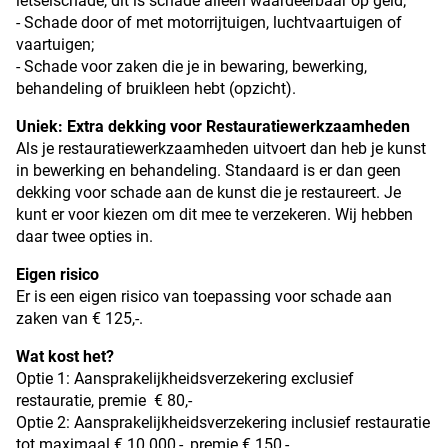
letselschade, dit is schade alleen waardeerbaar op geld;
- Schade door of met motorrijtuigen, luchtvaartuigen of
vaartuigen;
- Schade voor zaken die je in bewaring, bewerking,
behandeling of bruikleen hebt (opzicht).
Uniek: Extra dekking voor Restauratiewerkzaamheden
Als je restauratiewerkzaamheden uitvoert dan heb je kunst
in bewerking en behandeling. Standaard is er dan geen
dekking voor schade aan de kunst die je restaureert. Je
kunt er voor kiezen om dit mee te verzekeren. Wij hebben
daar twee opties in.
Eigen risico
Er is een eigen risico van toepassing voor schade aan
zaken van € 125,-.
Wat kost het?
Optie 1: Aansprakelijkheidsverzekering exclusief
restauratie, premie € 80,-
Optie 2: Aansprakelijkheidsverzekering inclusief restauratie
tot maximaal € 10.000,-, premie € 150,-