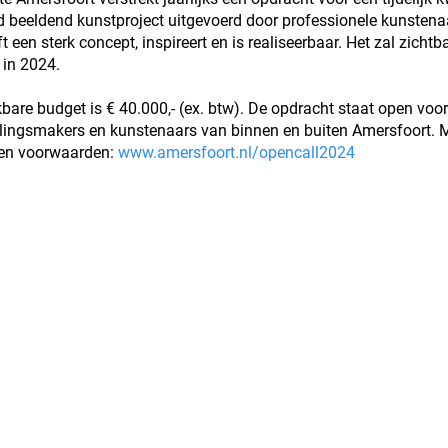
 beeldend kunstproject uitgevoerd door professionele kunstena
t een sterk concept, inspireert en is realiseerbaar. Het zal zichtba
 in 2024.
bare budget is € 40.000,- (ex. btw). De opdracht staat open voor
llingsmakers en kunstenaars van binnen en buiten Amersfoort. 
 en voorwaarden:
www.amersfoort.nl/opencall2024