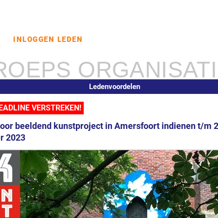
D
INLOGGEN LEDEN
ROEPS ORGANISAT
Ledenvoordelen
DEADLINE VERSTREKEN!
oor beeldend kunstproject in Amersfoort indienen t/m 
r 2023