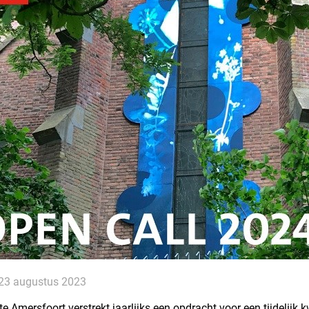
23 augustus 2023
 Amersfoort verstrekt jaarlijks een opdracht voor een tijdelijk kw