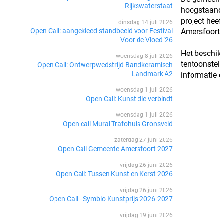
Rijkswaterstaat
hoogstaand
project heef
dinsdag 14 juli 2026
Open Call: aangekleed standbeeld voor Festival
Amersfoort
Voor de Vloed '26
Het beschik
woensdag 8 juli 2026
tentoonste
Open Call: Ontwerpwedstrijd Bandkeramisch
Landmark A2
informatie
woensdag 1 juli 2026
Open Call: Kunst die verbindt
woensdag 1 juli 2026
Open call Mural Trafohuis Gronsveld
zaterdag 27 juni 2026
Open Call Gemeente Amersfoort 2027
vrijdag 26 juni 2026
Open Call: Tussen Kunst en Kerst 2026
vrijdag 26 juni 2026
Open Call - Symbio Kunstprijs 2026-2027
vrijdag 19 juni 2026