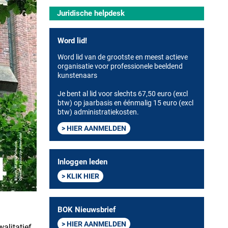
Juridische helpdesk
Word lid!
Word lid van de grootste en meest actieve
organisatie voor professionele beeldend
kunstenaars
Je bent al lid voor slechts 67,50 euro (excl
btw) op jaarbasis en éénmalig 15 euro (excl
btw) administratiekosten.
HIER AANMELDEN
Inloggen leden
KLIK HIER
BOK Nieuwsbrief
HIER AANMELDEN
alitatief