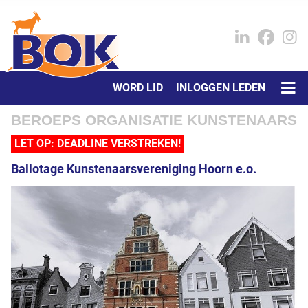
WORD LID
INLOGGEN LEDEN
BEROEPS ORGANISATIE KUNSTENAARS
LET OP: DEADLINE VERSTREKEN!
Ballotage Kunstenaarsvereniging Hoorn e.o.