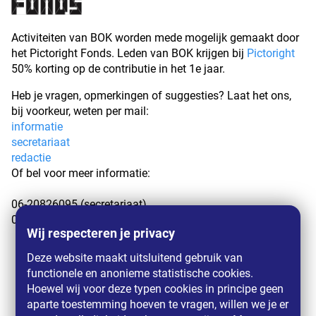
Activiteiten van BOK worden mede mogelijk gemaakt door
het Pictoright Fonds. Leden van BOK krijgen bij
Pictoright
50% korting op de contributie in het 1e jaar.
Heb je vragen, opmerkingen of suggesties? Laat het ons,
bij voorkeur, weten per mail:
informatie
secretariaat
redactie
Of bel voor meer informatie:
06-20826095 (secretariaat)
06-27282198 (redactie)
Wij respecteren je privacy
Deze website maakt uitsluitend gebruik van
functionele en anonieme statistische cookies.
Hoewel wij voor deze typen cookies in principe geen
aparte toestemming hoeven te vragen, willen we je er