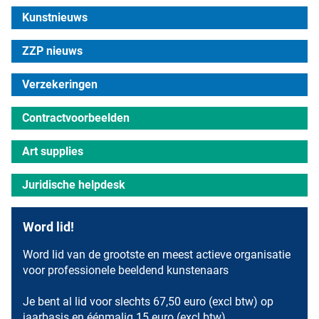
Kunstnieuws
ZZP nieuws
Verzekeringen
Contractvoorbeelden
Art supplies
Juridische helpdesk
Word lid!
Word lid van de grootste en meest actieve organisatie
voor professionele beeldend kunstenaars
Je bent al lid voor slechts 67,50 euro (excl btw) op
jaarbasis en éénmalig 15 euro (excl btw)