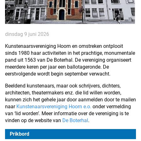
dinsdag 9 juni 2026
Kunstenaarsvereniging Hoorn en omstreken ontplooit
sinds 1980 haar activiteiten in het prachtige, monumentale
pand uit 1563 van De Boterhal. De vereniging organiseert
meerdere keren per jaar een ballotageronde. De
eerstvolgende wordt begin september verwacht.
Beeldend kunstenaars, maar ook schrijvers, dichters,
architecten, theatermakers enz. die lid willen worden,
kunnen zich het gehele jaar door aanmelden door te mailen
naar
Kunstenaarsvereniging Hoorn e.o.
onder vermelding
van ‘lid worden’. Meer informatie over de vereniging is te
vinden op de website van
De Boterhal
.
Prikbord