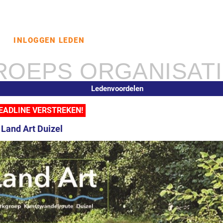
D
INLOGGEN LEDEN
ROEPS ORGANISAT
Ledenvoordelen
DEADLINE VERSTREKEN!
 Land Art Duizel