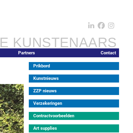
IE KUNSTENAARS
Partners
Contact
Prikbord
Kunstnieuws
ZZP nieuws
Verzekeringen
Contractvoorbeelden
Art supplies