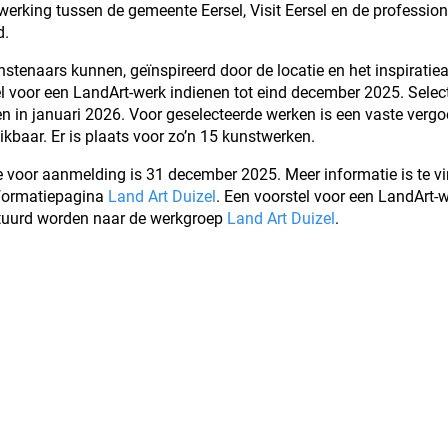
rking tussen de gemeente Eersel, Visit Eersel en de profession
d.
stenaars kunnen, geïnspireerd door de locatie en het inspiratiea
l voor een LandArt-werk indienen tot eind december 2025. Select
n in januari 2026. Voor geselecteerde werken is een vaste verg
ikbaar. Er is plaats voor zo’n 15 kunstwerken.
 voor aanmelding is 31 december 2025. Meer informatie is te v
informatiepagina
Land Art Duizel
. Een voorstel voor een LandArt-
stuurd worden naar de werkgroep
Land Art Duizel
.