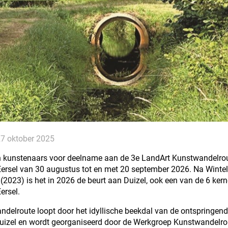
7 oktober 2025
 kunstenaars voor deelname aan de 3e LandArt Kunstwandelrou
ersel van 30 augustus tot en met 20 september 2026. Na Wintel
(2023) is het in 2026 de beurt aan Duizel, ook een van de 6 ker
ersel.
delroute loopt door het idyllische beekdal van de ontspringend
uizel en wordt georganiseerd door de Werkgroep Kunstwandelrou