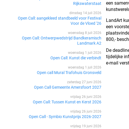
een samenwe
Rijkswaterstaat
kunstwerel
dinsdag 14 juli 2026
Open Call: aangekleed standbeeld voor Festival
LandArt kun
Voor de Vloed '26
een voorste
plaatsvinde
woensdag 8 juli 2026
Open Call: Ontwerpwedstrijd Bandkeramisch
800,- besch
Landmark A2
De deadline
woensdag 1 juli 2026
tijdelijke 
Open Call: Kunst die verbindt
e-mail ver
woensdag 1 juli 2026
Open call Mural Trafohuis Gronsveld
zaterdag 27 juni 2026
Open Call Gemeente Amersfoort 2027
vrijdag 26 juni 2026
Open Call: Tussen Kunst en Kerst 2026
vrijdag 26 juni 2026
Open Call - Symbio Kunstprijs 2026-2027
vrijdag 19 juni 2026