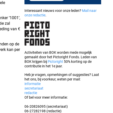
ele
Interessant nieuws voor onze leden?
Mail naar
onze redactie
.
nker ‘1001’,
ie zal
oeding van €
inden op de
werk kan per
Activiteiten van BOK worden mede mogelijk
gemaakt door het Pictoright Fonds. Leden van
BOK krijgen bij
Pictoright
50% korting op de
contributie in het 1e jaar.
Heb je vragen, opmerkingen of suggesties? Laat
het ons, bij voorkeur, weten per mail:
informatie
secretariaat
redactie
Of bel voor meer informatie:
06-20826095 (secretariaat)
06-27282198 (redactie)