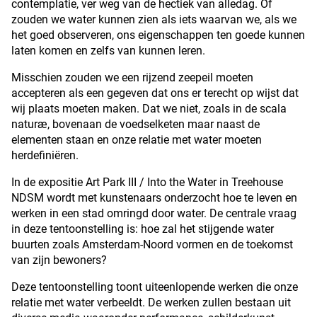
contemplatie, ver weg van de hectiek van alledag. Of
zouden we water kunnen zien als iets waarvan we, als we
het goed observeren, ons eigenschappen ten goede kunnen
laten komen en zelfs van kunnen leren.
Misschien zouden we een rijzend zeepeil moeten
accepteren als een gegeven dat ons er terecht op wijst dat
wij plaats moeten maken. Dat we niet, zoals in de scala
naturæ, bovenaan de voedselketen maar naast de
elementen staan en onze relatie met water moeten
herdefiniëren.
In de expositie Art Park III / Into the Water in Treehouse
NDSM wordt met kunstenaars onderzocht hoe te leven en
werken in een stad omringd door water. De centrale vraag
in deze tentoonstelling is: hoe zal het stijgende water
buurten zoals Amsterdam-Noord vormen en de toekomst
van zijn bewoners?
Deze tentoonstelling toont uiteenlopende werken die onze
relatie met water verbeeldt. De werken zullen bestaan uit