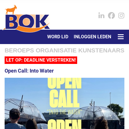
WORD LID
INLOGGEN LEDEN
BEROEPS ORGANISATIE KUNSTENAARS
LET OP: DEADLINE VERSTREKEN!
Open Call: Into Water