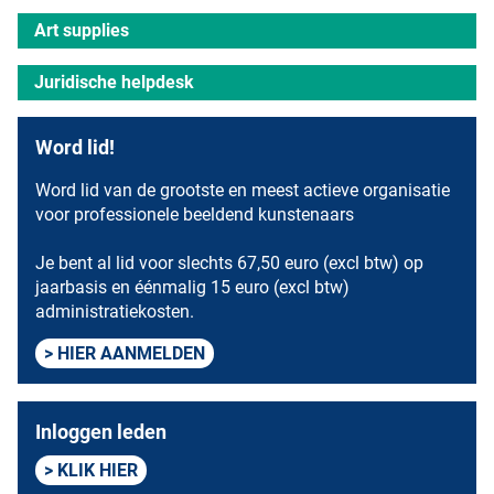
Art supplies
Juridische helpdesk
Word lid!
Word lid van de grootste en meest actieve organisatie
voor professionele beeldend kunstenaars
Je bent al lid voor slechts 67,50 euro (excl btw) op
jaarbasis en éénmalig 15 euro (excl btw)
administratiekosten.
HIER AANMELDEN
Inloggen leden
KLIK HIER