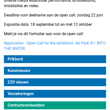
diverse media waaronder performance, schilderkunst,
installaties en video.
Deadline voor deelname aan de open call: zondag 22 juni
Expositie data: 18 september tot en met 12 oktober
Meld je via dit formulier aan voor de open call:
Application - Open Call for the exhibition: Art Park III / INTO
THE WATER
Prikbord
Kunstnieuws
ZZP nieuws
Verzekeringen
Contractvoorbeelden