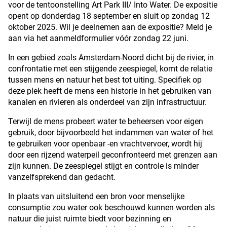
voor de tentoonstelling Art Park III/ Into Water. De expositie
opent op donderdag 18 september en sluit op zondag 12
oktober 2025. Wil je deelnemen aan de expositie? Meld je
aan via het aanmeldformulier vóór zondag 22 juni.
In een gebied zoals Amsterdam-Noord dicht bij de rivier, in
confrontatie met een stijgende zeespiegel, komt de relatie
tussen mens en natuur het best tot uiting. Specifiek op
deze plek heeft de mens een historie in het gebruiken van
kanalen en rivieren als onderdeel van zijn infrastructuur.
Terwijl de mens probeert water te beheersen voor eigen
gebruik, door bijvoorbeeld het indammen van water of het
te gebruiken voor openbaar -en vrachtvervoer, wordt hij
door een rijzend waterpeil geconfronteerd met grenzen aan
zijn kunnen. De zeespiegel stijgt en controle is minder
vanzelfsprekend dan gedacht.
In plaats van uitsluitend een bron voor menselijke
consumptie zou water ook beschouwd kunnen worden als
natuur die juist ruimte biedt voor bezinning en