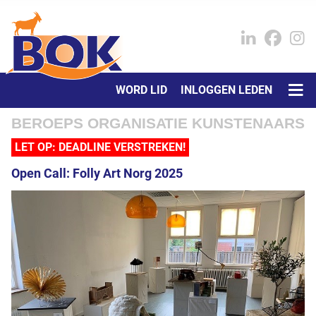
WORD LID
INLOGGEN LEDEN
BEROEPS ORGANISATIE KUNSTENAARS
LET OP: DEADLINE VERSTREKEN!
Open Call: Folly Art Norg 2025