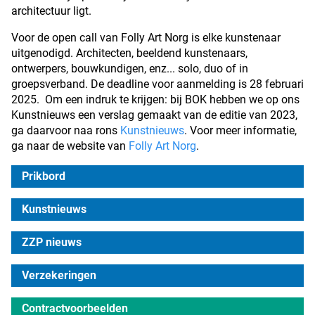
architectuur ligt.
Voor de open call van Folly Art Norg is elke kunstenaar
uitgenodigd. Architecten, beeldend kunstenaars,
ontwerpers, bouwkundigen, enz... solo, duo of in
groepsverband. De deadline voor aanmelding is 28 februari
2025. Om een indruk te krijgen: bij BOK hebben we op ons
Kunstnieuws een verslag gemaakt van de editie van 2023,
ga daarvoor naa rons
Kunstnieuws
. Voor meer informatie,
ga naar de website van
Folly Art Norg
.
Prikbord
Kunstnieuws
ZZP nieuws
Verzekeringen
Contractvoorbeelden