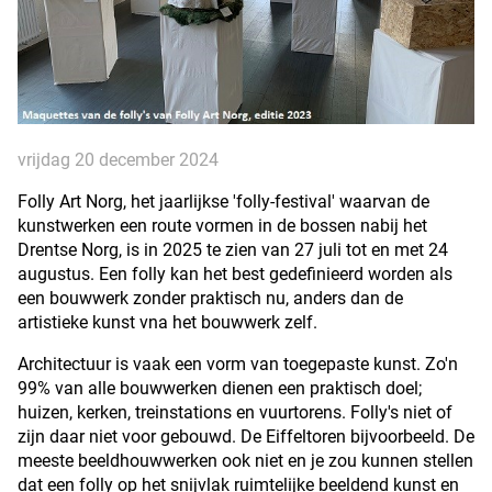
vrijdag 20 december 2024
Folly Art Norg, het jaarlijkse 'folly-festival' waarvan de
kunstwerken een route vormen in de bossen nabij het
Drentse Norg, is in 2025 te zien van 27 juli tot en met 24
augustus. Een folly kan het best gedefinieerd worden als
een bouwwerk zonder praktisch nu, anders dan de
artistieke kunst vna het bouwwerk zelf.
Architectuur is vaak een vorm van toegepaste kunst. Zo'n
99% van alle bouwwerken dienen een praktisch doel;
huizen, kerken, treinstations en vuurtorens. Folly's niet of
zijn daar niet voor gebouwd. De Eiffeltoren bijvoorbeeld. De
meeste beeldhouwwerken ook niet en je zou kunnen stellen
dat een folly op het snijvlak ruimtelijke beeldend kunst en