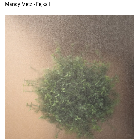
Mandy Metz - Fejka I