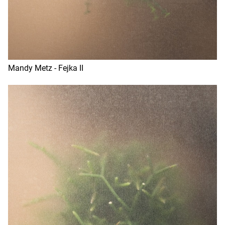
Mandy Metz - Fejka II