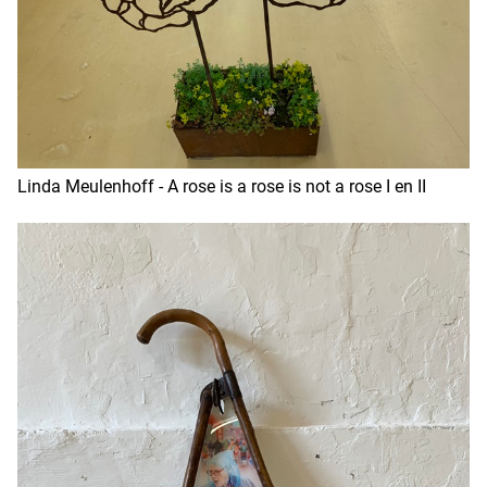
Linda Meulenhoff - A rose is a rose is not a rose I en II