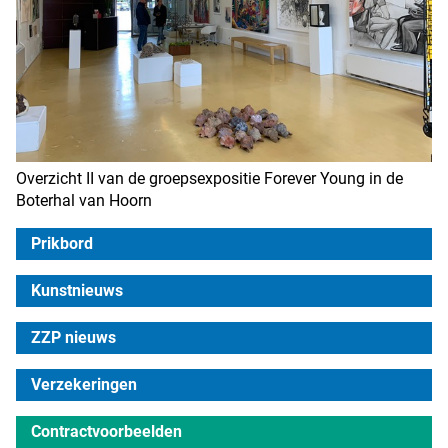
Overzicht II van de groepsexpositie Forever Young in de
Boterhal van Hoorn
Prikbord
Kunstnieuws
ZZP nieuws
Verzekeringen
Contractvoorbeelden