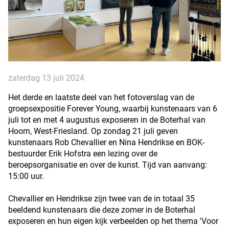
zaterdag 13 juli 2024
Het derde en laatste deel van het fotoverslag van de
groepsexpositie Forever Young, waarbij kunstenaars van 6
juli tot en met 4 augustus exposeren in de Boterhal van
Hoorn, West-Friesland. Op zondag 21 juli geven
kunstenaars Rob Chevallier en Nina Hendrikse en BOK-
bestuurder Erik Hofstra een lezing over de
beroepsorganisatie en over de kunst. Tijd van aanvang:
15:00 uur.
Chevallier en Hendrikse zijn twee van de in totaal 35
beeldend kunstenaars die deze zomer in de Boterhal
exposeren en hun eigen kijk verbeelden op het thema 'Voor