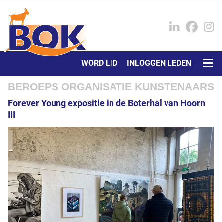
WORD LID
INLOGGEN LEDEN
BEROEPS ORGANISATIE KUNSTENAARS
Forever Young expositie in de Boterhal van Hoorn
III