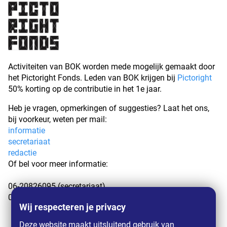
Activiteiten van BOK worden mede mogelijk gemaakt door
het Pictoright Fonds. Leden van BOK krijgen bij
Pictoright
50% korting op de contributie in het 1e jaar.
Heb je vragen, opmerkingen of suggesties? Laat het ons,
bij voorkeur, weten per mail:
informatie
secretariaat
redactie
Of bel voor meer informatie:
06-20826095 (secretariaat)
06-27282198 (redactie)
Wij respecteren je privacy
Deze website maakt uitsluitend gebruik van