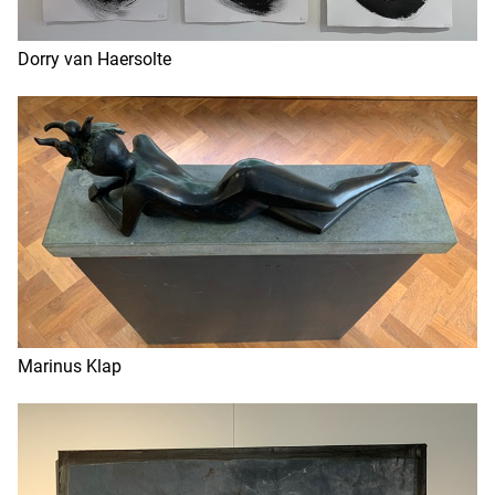
Dorry van Haersolte
Marinus Klap