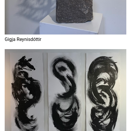
Gigja Reynisdóttir