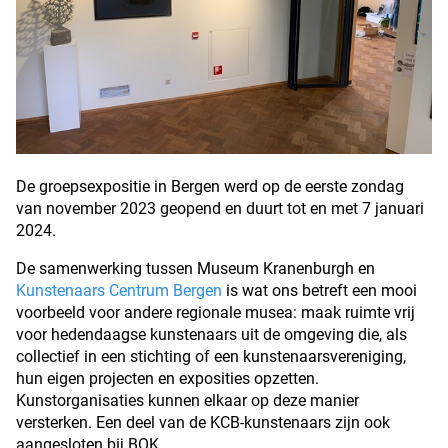
De groepsexpositie in Bergen werd op de eerste zondag
van november 2023 geopend en duurt tot en met 7 januari
2024.
De samenwerking tussen Museum Kranenburgh en
Kunstenaars Centrum Bergen
is wat ons betreft een mooi
voorbeeld voor andere regionale musea: maak ruimte vrij
voor hedendaagse kunstenaars uit de omgeving die, als
collectief in een stichting of een kunstenaarsvereniging,
hun eigen projecten en exposities opzetten.
Kunstorganisaties kunnen elkaar op deze manier
versterken. Een deel van de KCB-kunstenaars zijn ook
aangesloten bij BOK.