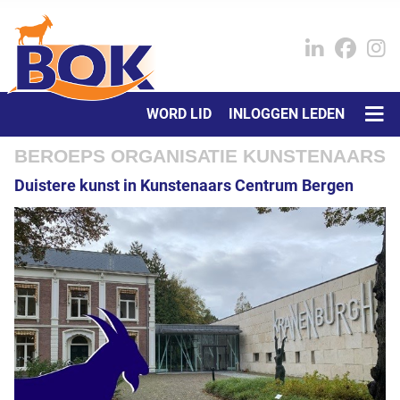
WORD LID
INLOGGEN LEDEN
BEROEPS ORGANISATIE KUNSTENAARS
Duistere kunst in Kunstenaars Centrum Bergen